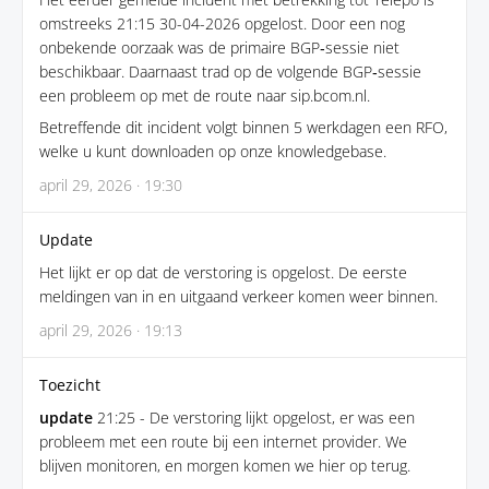
omstreeks 21:15 30-04-2026 opgelost. Door een nog
onbekende oorzaak was de primaire BGP‑sessie niet
beschikbaar. Daarnaast trad op de volgende BGP‑sessie
een probleem op met de route naar sip.bcom.nl.
Betreffende dit incident volgt binnen 5 werkdagen een RFO,
welke u kunt downloaden op onze knowledgebase.
april 29, 2026 · 19:30
Update
Het lijkt er op dat de verstoring is opgelost. De eerste
meldingen van in en uitgaand verkeer komen weer binnen.
april 29, 2026 · 19:13
Toezicht
update
21:25 - De verstoring lijkt opgelost, er was een
probleem met een route bij een internet provider. We
blijven monitoren, en morgen komen we hier op terug.