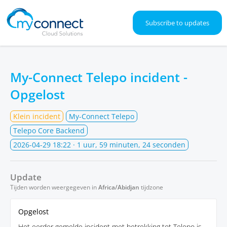
Subscribe to updates
My-Connect Telepo incident -
Opgelost
Klein incident
My-Connect Telepo
Telepo Core Backend
2026-04-29 18:22
· 1 uur, 59 minuten, 24 seconden
Update
Tijden worden weergegeven in
Africa/Abidjan
tijdzone
Opgelost
Het eerder gemelde incident met betrekking tot Telepo is