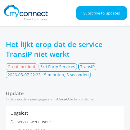
Subscribe to updates
Het lijkt erop dat de service
TransiP niet werkt
Groot incident
3rd Party Services
TransiP
2026-05-07 22:23
· 5 minuten, 5 seconden
Update
Tijden worden weergegeven in
Africa/Abidjan
tijdzone
Opgelost
De service werkt weer.