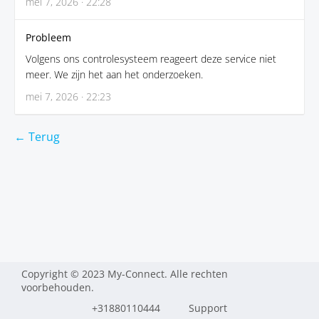
mei 7, 2026 · 22:28
Probleem
Volgens ons controlesysteem reageert deze service niet
meer. We zijn het aan het onderzoeken.
mei 7, 2026 · 22:23
← Terug
Copyright © 2023 My-Connect. Alle rechten
voorbehouden.
+31880110444
Support